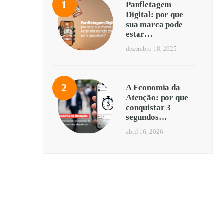
Panfletagem
Digital: por que
sua marca pode
estar…
dezembro 18, 2025
A Economia da
Atenção: por que
conquistar 3
segundos…
abril 16, 2026