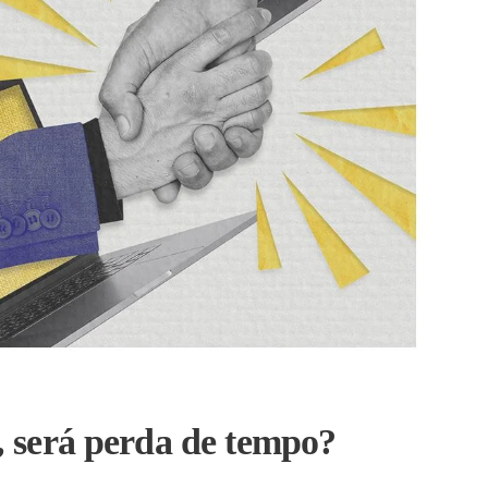
, será perda de tempo?