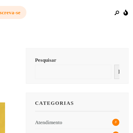
screva-se
Pesquisar
Pesqui
CATEGORIAS
Atendimento
8