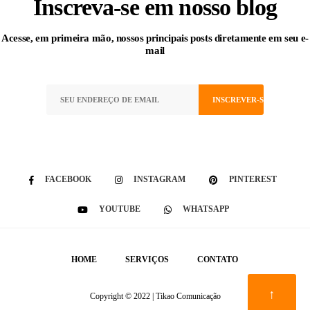
Inscreva-se
em nosso blog
Acesse, em primeira mão, nossos principais posts diretamente em seu e-
mail
FACEBOOK
INSTAGRAM
PINTEREST
YOUTUBE
WHATSAPP
HOME
SERVIÇOS
CONTATO
↑
Copyright © 2022 | Tikao Comunicação