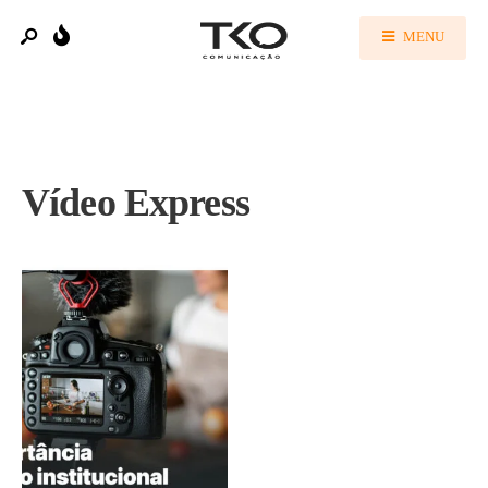
MENU
Vídeo Express