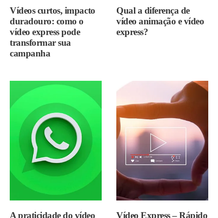
Vídeos curtos, impacto
Qual a diferença de
duradouro: como o
vídeo animação e vídeo
vídeo express pode
express?
transformar sua
campanha
A praticidade do vídeo
Vídeo Express – Rápido