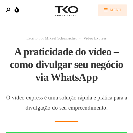
MENU
Escrito por
Mikael Schumacher
•
Vídeo Express
A praticidade do vídeo –
como divulgar seu negócio
via WhatsApp
O vídeo express é uma solução rápida e prática para a
divulgação do seu empreendimento.