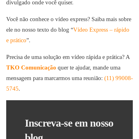
divulgado onde você quiser.
Você não conhece o vídeo express? Saiba mais sobre
ele no nosso texto do blog “
Vídeo Express – rápido
e prático
”.
Precisa de uma solução em vídeo rápida e prática? A
TKO Comunicação
quer te ajudar, mande uma
mensagem para marcarmos uma reunião:
(11) 99008-
5745
.
Inscreva-se
em nosso
blog