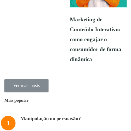
Marketing de
Conteúdo Interativo:
como engajar o
consumidor de forma
dinâmica
Ver mais posts
Mais popular
Manipulação ou persuasão?