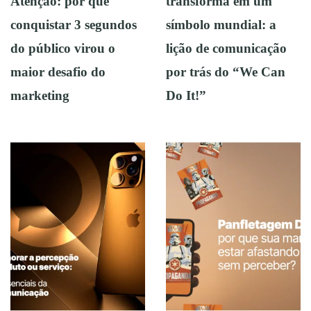
Atenção: por que
transforma em um
conquistar 3 segundos
símbolo mundial: a
do público virou o
lição de comunicação
maior desafio do
por trás do “We Can
marketing
Do It!”