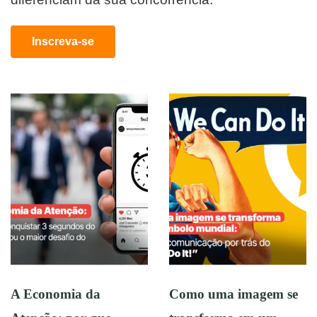
Inscreva-se
A Economia da
Como uma imagem se